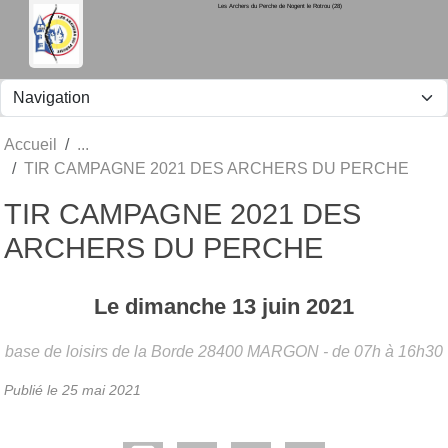
Les Archers du Perche de Nogent le Rotrou (28)
Panneau de gestion des cookies
Accueil
TIR CAMPAGNE 2021 DES ARCHERS DU PERCHE
TIR CAMPAGNE 2021 DES
ARCHERS DU PERCHE
Le
dimanche
13
juin
2021
base de loisirs de la Borde
28400
MARGON
- de 07h à 16h30
Publié le
25 mai 2021