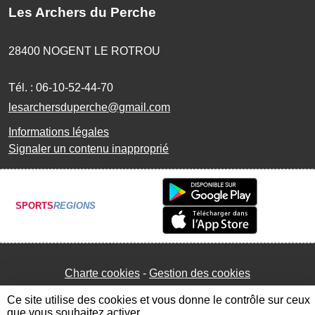
Les Archers du Perche
28400
NOGENT LE ROTROU
Tél. :
06-10-52-44-70
lesarchersduperche@gmail.com
Informations légales
Signaler un contenu inapproprié
SPORTS
REGIONS
Charte cookies
Gestion des cookies
Ce site utilise des cookies et vous donne le contrôle sur ceux
que vous souhaitez activer