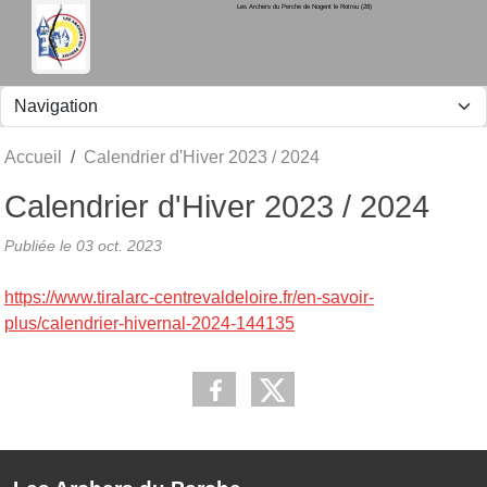
Les Archers du Perche de Nogent le Rotrou (28)
Panneau de gestion des cookies
Accueil
Calendrier d'Hiver 2023 / 2024
Calendrier d'Hiver 2023 / 2024
Publiée le
03 oct. 2023
https://www.tiralarc-centrevaldeloire.fr/en-savoir-
plus/calendrier-hivernal-2024-144135