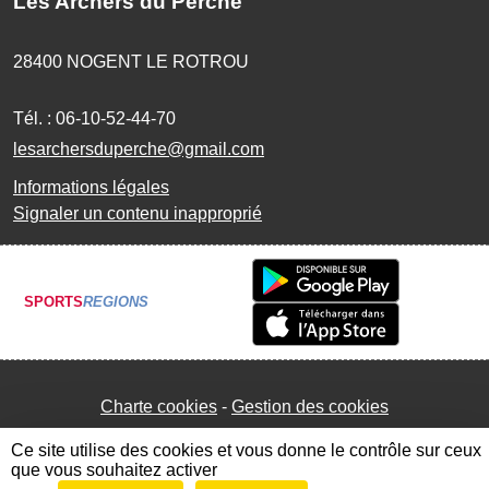
Les Archers du Perche
28400
NOGENT LE ROTROU
Tél. :
06-10-52-44-70
lesarchersduperche@gmail.com
Informations légales
Signaler un contenu inapproprié
SPORTS
REGIONS
Charte cookies
Gestion des cookies
Ce site utilise des cookies et vous donne le contrôle sur ceux
que vous souhaitez activer