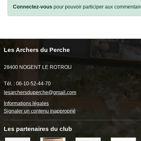
Connectez-vous
pour pouvoir participer aux commentair
Les Archers du Perche
28400
NOGENT LE ROTROU
Tél. :
06-10-52-44-70
lesarchersduperche@gmail.com
Informations légales
Signaler un contenu inapproprié
Les partenaires du club