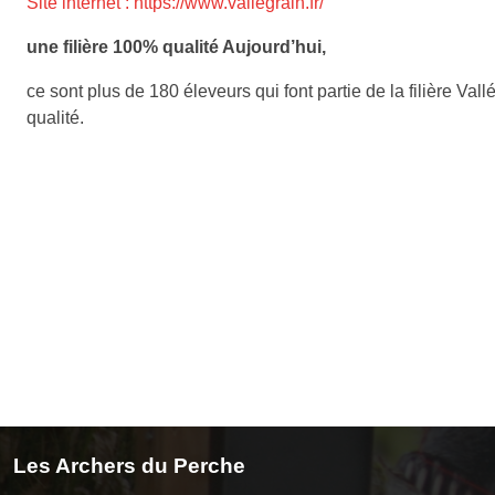
Site internet : https://www.vallegrain.fr/
une filière 100% qualité Aujourd’hui,
ce sont plus de 180 éleveurs qui font partie de la filière Va
qualité.
Les Archers du Perche