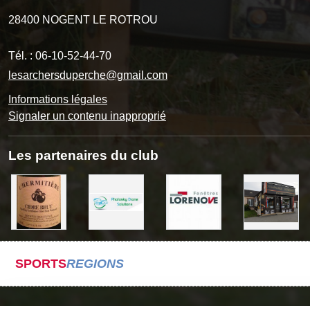
28400
NOGENT LE ROTROU
Tél. :
06-10-52-44-70
lesarchersduperche@gmail.com
Informations légales
Signaler un contenu inapproprié
Les partenaires du club
SPORTS
REGIONS