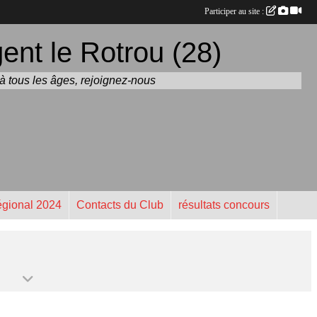
Participer au site :
nt le Rotrou (28)
t à tous les âges, rejoignez-nous
gional 2024
Contacts du Club
résultats concours