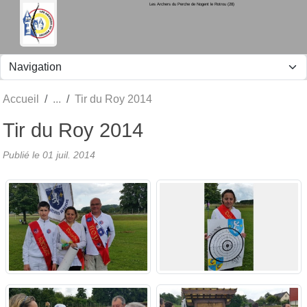
Les Archers du Perche de Nogent le Rotrou (28)
Panneau de gestion des cookies
Accueil
Tir du Roy 2014
Tir du Roy 2014
Publié le
01 juil. 2014