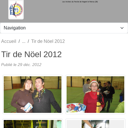
Les Archers du Perche de Nogent le Rotrou (28)
Panneau de gestion des cookies
Accueil
Tir de Nöel 2012
Tir de Nöel 2012
Publié le
29 déc. 2012