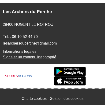
Les Archers du Perche
28400
NOGENT LE ROTROU
Tél. :
06-10-52-44-70
lesarchersduperche@gmail.com
Informations légales
Signaler un contenu inapproprié
SPORTS
REGIONS
Charte cookies
Gestion des cookies