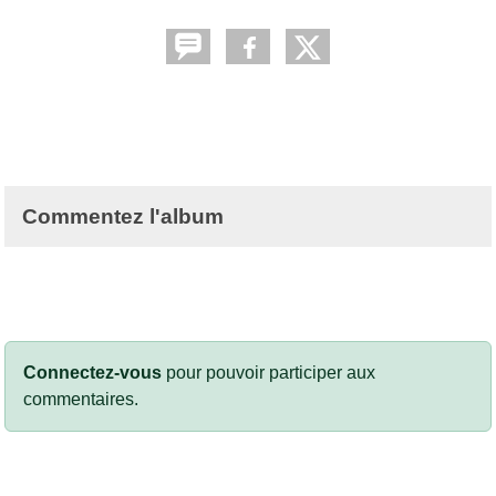
Commentez l'album
Connectez-vous
pour pouvoir participer aux
commentaires.