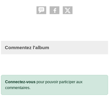
Commentez l'album
Connectez-vous
pour pouvoir participer aux
commentaires.