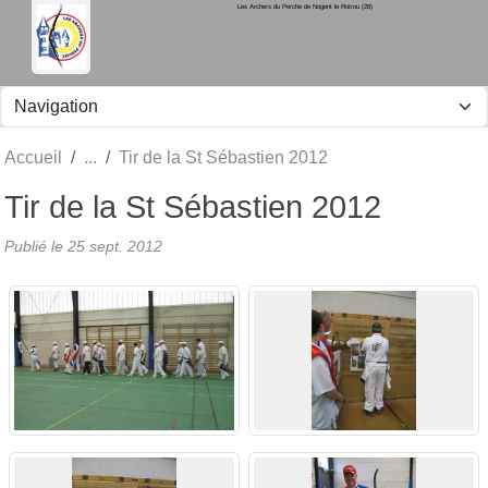
Les Archers du Perche de Nogent le Rotrou (28)
Panneau de gestion des cookies
Accueil
Tir de la St Sébastien 2012
Tir de la St Sébastien 2012
Publié le
25 sept. 2012