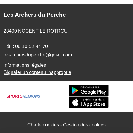
Les Archers du Perche
28400
NOGENT LE ROTROU
Tél. :
06-10-52-44-70
lesarchersduperche@gmail.com
Informations légales
Signaler un contenu inapproprié
SPORTS
REGIONS
Charte cookies
Gestion des cookies