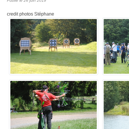
Publié le
26 juin 2019
credit photos Stéphane