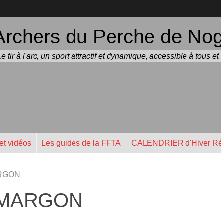
Archers du Perche de Noge
Le tir à l'arc, un sport attractif et dynamique, accessible à tous e
et vidéos
Les guides de la FFTA
CALENDRIER d'Hiver Ré
ARGON
 MARGON