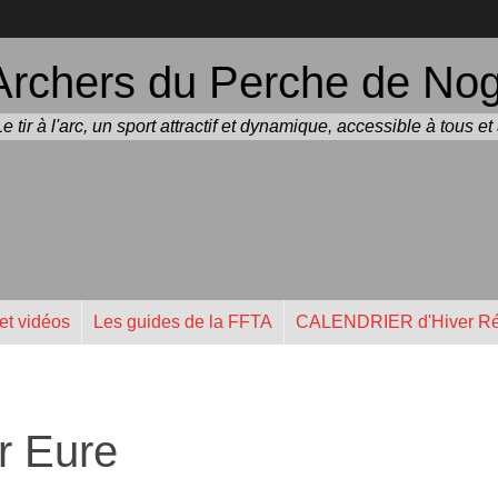
Archers du Perche de Noge
Le tir à l'arc, un sport attractif et dynamique, accessible à tous e
et vidéos
Les guides de la FFTA
CALENDRIER d'Hiver Ré
r Eure