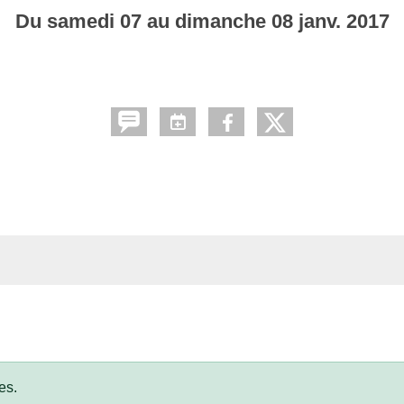
Du
samedi
07
au
dimanche
08
janv.
2017
es.