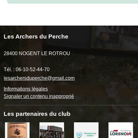
Les Archers du Perche
28400
NOGENT LE ROTROU
Tél. :
06-10-52-44-70
lesarchersduperche@gmail.com
Informations légales
Signaler un contenu inapproprié
Les partenaires du club