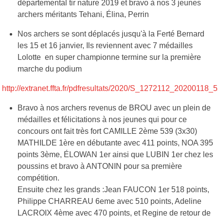
départemental tir nature 2019 et bravo à nos 3 jeunes
archers méritants Tehani, Élina, Perrin
Nos archers se sont déplacés jusqu'à la Ferté Bernard
les 15 et 16 janvier, Ils reviennent avec 7 médailles
Lolotte en super championne termine sur la première
marche du podium
http://extranet.ffta.fr/pdfresultats/2020/S_1272112_20200118_
Bravo à nos archers revenus de BROU avec un plein de
médailles et félicitations à nos jeunes qui pour ce
concours ont fait très fort CAMILLE 2ème 539 (3x30)
MATHILDE 1ère en débutante avec 411 points, NOA 395
points 3ème, ÉLOWAN 1er ainsi que LUBIN 1er chez les
poussins et bravo à ANTONIN pour sa première
compétition.
Ensuite chez les grands :Jean FAUCON 1er 518 points,
Philippe CHARREAU 6eme avec 510 points, Adeline
LACROIX 4ème avec 470 points, et Regine de retour de