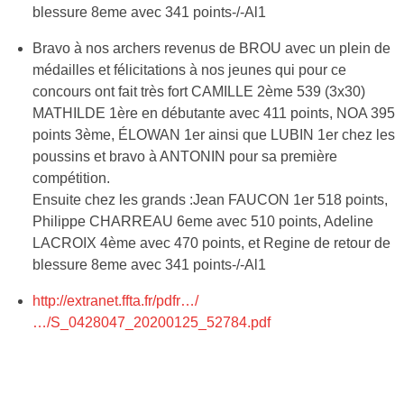
blessure 8eme avec 341 points-/-Al1
Bravo à nos archers revenus de BROU avec un plein de
médailles et félicitations à nos jeunes qui pour ce
concours ont fait très fort CAMILLE 2ème 539 (3x30)
MATHILDE 1ère en débutante avec 411 points, NOA 395
points 3ème, ÉLOWAN 1er ainsi que LUBIN 1er chez les
poussins et bravo à ANTONIN pour sa première
compétition.
Ensuite chez les grands :Jean FAUCON 1er 518 points,
Philippe CHARREAU 6eme avec 510 points, Adeline
LACROIX 4ème avec 470 points, et Regine de retour de
blessure 8eme avec 341 points-/-Al1
http://extranet.ffta.fr/pdfr…/
…/S_0428047_20200125_52784.pdf