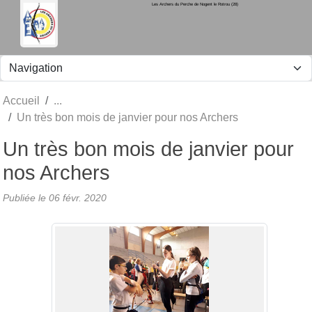
Les Archers du Perche de Nogent le Rotrou (28)
Panneau de gestion des cookies
Accueil
Un très bon mois de janvier pour nos Archers
Un très bon mois de janvier pour
nos Archers
Publiée le
06 févr. 2020