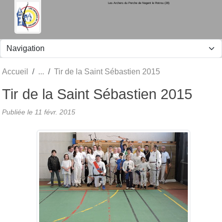
Les Archers du Perche de Nogent le Rotrou (28)
Panneau de gestion des cookies
Accueil
Tir de la Saint Sébastien 2015
Tir de la Saint Sébastien 2015
Publiée le
11 févr. 2015