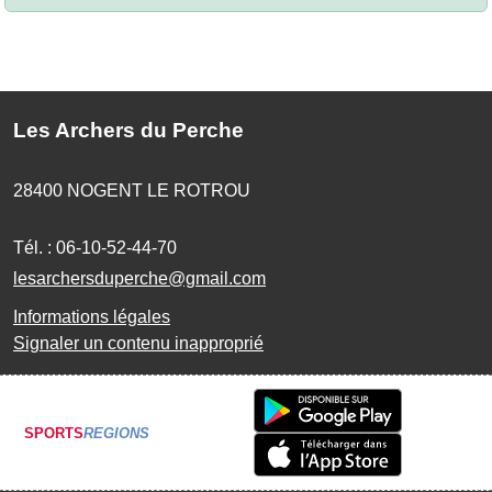
Les Archers du Perche
28400
NOGENT LE ROTROU
Tél. :
06-10-52-44-70
lesarchersduperche@gmail.com
Informations légales
Signaler un contenu inapproprié
SPORTS
REGIONS