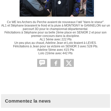
Ce WE les Archers du Perche avaient de nouveaux l’œil "dans le viseur".
AL1 et Stéphane bravaient le froid et la pluie à MONTIGNY le GANNELON sur un
parcourt 3D pour le championnat départemental.
Félicitations à Stéphane pour sa belle 2ème place en SENIOR 2 et pour son
premier concours dans la discipline.
AL1 5ème avec 222 Pts
Un peu plus au chaud, Adeline Jean et Lolo tiraient à LEVES.
Félicitations à Jean pour sa victoire en SENIOR 3 avec 528 Pts.
Adeline 5ème avec 415 Pts
Lolo 22ème avec 442 Pts
Commentez la news