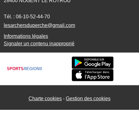
28400
NOGENT LE ROTROU
Tél. :
06-10-52-44-70
lesarchersduperche@gmail.com
Informations légales
Signaler un contenu inapproprié
SPORTS
REGIONS
Charte cookies
Gestion des cookies