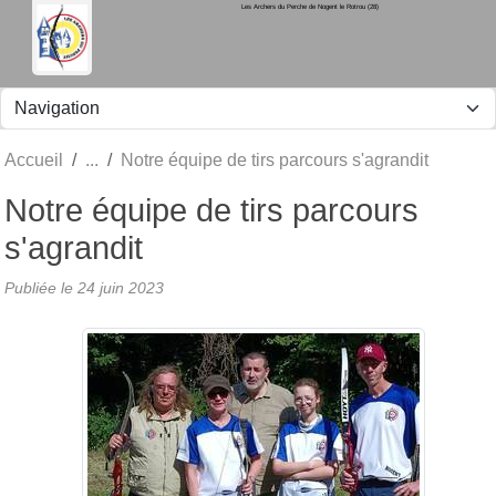
Les Archers du Perche de Nogent le Rotrou (28)
Panneau de gestion des cookies
Accueil
Notre équipe de tirs parcours s'agrandit
Notre équipe de tirs parcours
s'agrandit
Publiée le
24 juin 2023