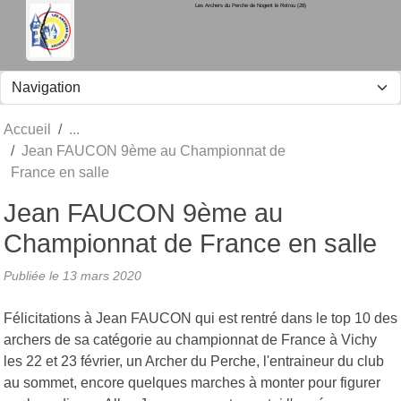
Les Archers du Perche de Nogent le Rotrou (28)
Panneau de gestion des cookies
Accueil
Jean FAUCON 9ème au Championnat de
France en salle
Jean FAUCON 9ème au
Championnat de France en salle
Publiée le
13 mars 2020
Félicitations à Jean FAUCON qui est rentré dans le top 10 des
archers de sa catégorie au championnat de France à Vichy
les 22 et 23 février, un Archer du Perche, l'entraineur du club
au sommet, encore quelques marches à monter pour figurer