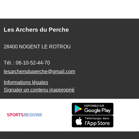
Les Archers du Perche
28400
NOGENT LE ROTROU
Tél. :
06-10-52-44-70
lesarchersduperche@gmail.com
Informations légales
Signaler un contenu inapproprié
SPORTS
REGIONS