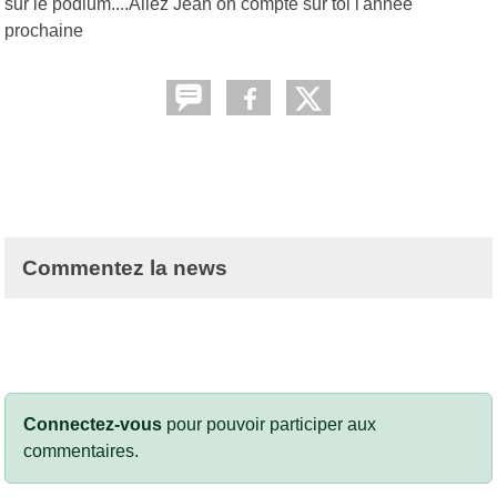
sur le podium....Allez Jean on compte sur toi l'année
prochaine
Commentez la news
Connectez-vous
pour pouvoir participer aux
commentaires.