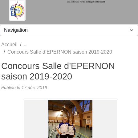
Les Archers du Perche de Nogent le Rotrou (28)
Panneau de gestion des cookies
Accueil
Concours Salle d’EPERNON saison 2019-2020
Concours Salle d’EPERNON
saison 2019-2020
Publiée le
17 déc. 2019