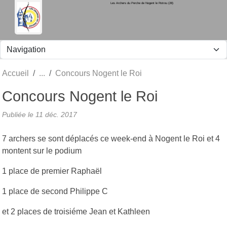
Les Archers du Perche de Nogent le Rotrou (28)
Panneau de gestion des cookies
Accueil
Concours Nogent le Roi
Concours Nogent le Roi
Publiée le
11 déc. 2017
7 archers se sont déplacés ce week-end à Nogent le Roi et 4
montent sur le podium
1 place de premier Raphaël
1 place de second Philippe C
et 2 places de troisiéme Jean et Kathleen