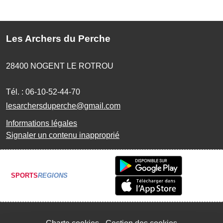
Les Archers du Perche
28400
NOGENT LE ROTROU
Tél. :
06-10-52-44-70
lesarchersduperche@gmail.com
Informations légales
Signaler un contenu inapproprié
SPORTS
REGIONS