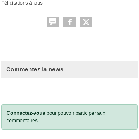
Félicitations à tous
Commentez la news
Connectez-vous
pour pouvoir participer aux
commentaires.