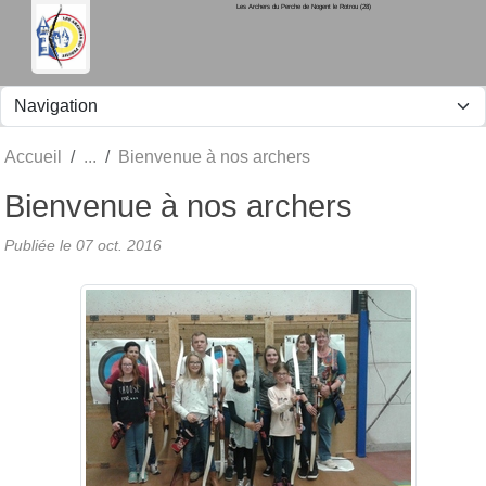
Les Archers du Perche de Nogent le Rotrou (28)
Panneau de gestion des cookies
Accueil
Bienvenue à nos archers
Bienvenue à nos archers
Publiée le
07 oct. 2016