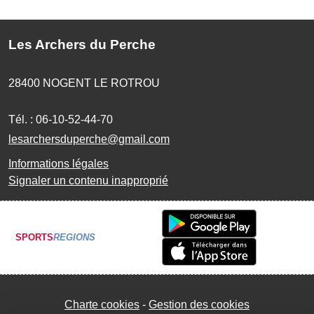
Les Archers du Perche
28400
NOGENT LE ROTROU
Tél. :
06-10-52-44-70
lesarchersduperche@gmail.com
Informations légales
Signaler un contenu inapproprié
SPORTS
REGIONS
Charte cookies
Gestion des cookies