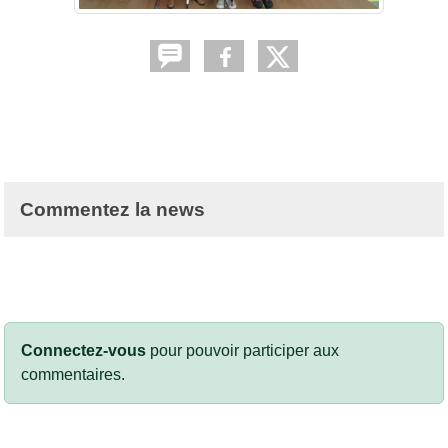
Commentez la news
Connectez-vous
pour pouvoir participer aux
commentaires.