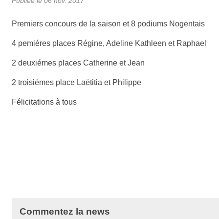
Publiée le
06 nov. 2017
Premiers concours de la saison et 8 podiums Nogentais
4 pemiéres places Régine, Adeline Kathleen et Raphael
2 deuxiémes places Catherine et Jean
2 troisiémes place Laëtitia et Philippe
Félicitations à tous
Commentez la news