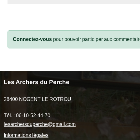
Connectez-vous
pour pouvoir participer aux commentair
Les Archers du Perche
28400
NOGENT LE ROTROU
Tél. :
06-10-52-44-70
lesarchersduperche@gmail.com
Informations légales