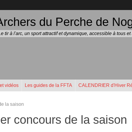
Archers du Perche de Noge
Le tir à l'arc, un sport attractif et dynamique, accessible à tous e
et vidéos
Les guides de la FFTA
CALENDRIER d'Hiver Ré
de la saison
er concours de la saison